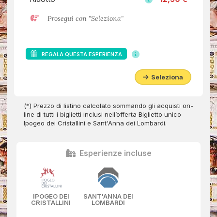
Prosegui con "Seleziona"
REGALA QUESTA ESPERIENZA
Seleziona
(*) Prezzo di listino calcolato sommando gli acquisti on-
line di tutti i biglietti inclusi nell’offerta Biglietto unico
Ipogeo dei Cristallini e Sant'Anna dei Lombardi.
Esperienze incluse
IPOGEO DEI
SANT'ANNA DEI
CRISTALLINI
LOMBARDI